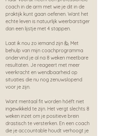
coach in de arm met wie je dit in de 
praktijk kunt gaan oefenen. Want het 
echte leven is natuurlijk weerbarstiger 
dan een lijstje met 4 stappen.
Laat ik nou zo iemand zijn 🙋 Met 
behulp van mijn coachprogramma 
ondervind je al na 8 weken meetbare 
resultaten. Je reageert met meer 
veerkracht en wendbaarheid op 
situaties die nu nog zenuwslopend 
voor je zijn.
Want mentaal fit worden hóéft niet 
ingewikkeld te zijn. Het vergt slechts 8 
weken inzet om je positieve brein 
drastisch te versterken. En een coach 
die je accountable houdt verhoogt je 