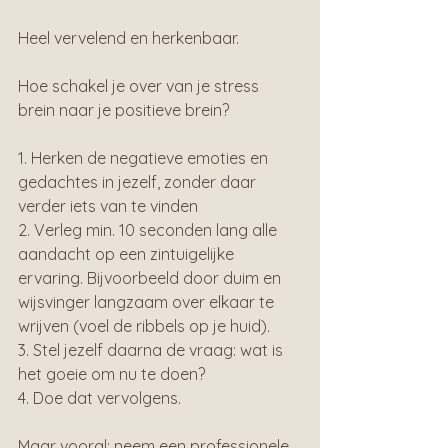
Heel vervelend en herkenbaar.
Hoe schakel je over van je stress 
brein naar je positieve brein?
1. Herken de negatieve emoties en 
gedachtes in jezelf, zonder daar 
verder iets van te vinden
2. Verleg min. 10 seconden lang alle 
aandacht op een zintuigelijke 
ervaring. Bijvoorbeeld door duim en 
wijsvinger langzaam over elkaar te 
wrijven (voel de ribbels op je huid).
3. Stel jezelf daarna de vraag: wat is 
het goeie om nu te doen?
4. Doe dat vervolgens.
Maar vooral: neem een professionele 