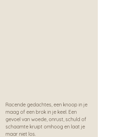
Racende gedachtes, een knoop in je 
maag of een brok in je keel. Een 
gevoel van woede, onrust, schuld of 
schaamte kruipt omhoog en laat je 
maar niet los.